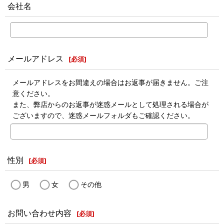
会社名
メールアドレス
[
必須
]
メールアドレスをお間違えの場合はお返事が届きません。ご注
意ください。
また、弊店からのお返事が迷惑メールとして処理される場合が
ございますので、迷惑メールフォルダもご確認ください。
性別
[
必須
]
男
女
その他
お問い合わせ内容
[
必須
]