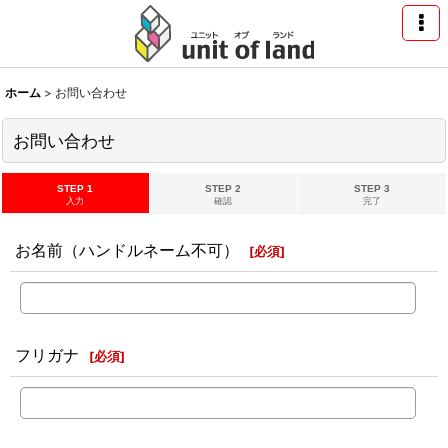
ホーム
>
お問い合わせ
お問い合わせ
STEP 1
STEP 2
STEP 3
入力
確認
完了
お名前（ハンドルネーム不可）
[
必須
]
フリガナ
[
必須
]