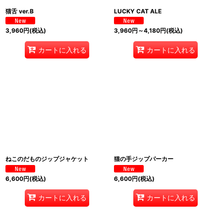
猫舌 ver.B
LUCKY CAT ALE
3,960
円
(税込)
3,960
円
～4,180
円
(税込)
カートに入れる
カートに入れる
ねこのだものジップジャケット
猫の手ジップパーカー
6,600
円
(税込)
6,600
円
(税込)
カートに入れる
カートに入れる