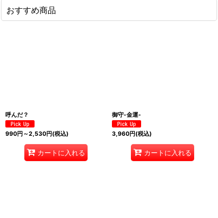
おすすめ商品
呼んだ？
御守-金運-
990
円
～2,530
円
(税込)
3,960
円
(税込)
カートに入れる
カートに入れる