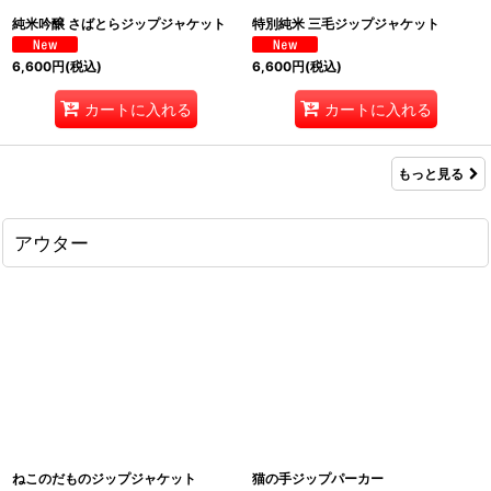
純米吟醸 さばとらジップジャケット
特別純米 三毛ジップジャケット
6,600
円
(税込)
6,600
円
(税込)
カートに入れる
カートに入れる
もっと見る
アウター
ねこのだものジップジャケット
猫の手ジップパーカー