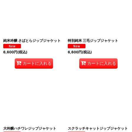
純米吟醸 さばとらジップジャケット
特別純米 三毛ジップジャケット
6,600
円
(税込)
6,600
円
(税込)
カートに入れる
カートに入れる
大吟醸ハチワレジップジャケット
スクラッチキャットジップジャケット