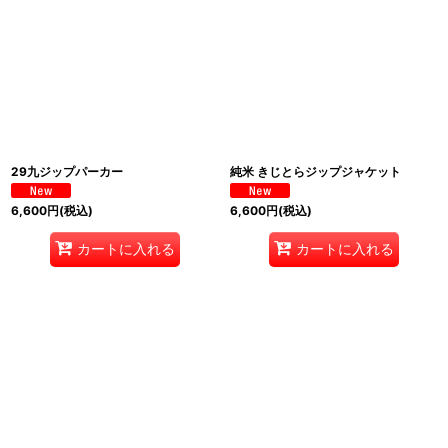
29九ジップパーカー
純米 きじとらジップジャケット
6,600
円
(税込)
6,600
円
(税込)
カートに入れる
カートに入れる