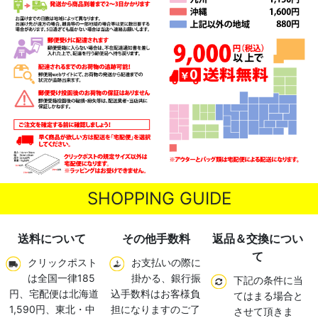
SHOPPING GUIDE
送料について
その他手数料
返品＆交換につい
て
クリックポスト
お支払いの際に
は全国一律185
掛かる、銀行振
下記の条件に当
円、宅配便は北海道
込手数料はお客様負
てはまる場合と
1,590円、東北・中
担になりますのご了
させて頂きま