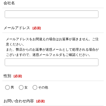
会社名
メールアドレス
[
必須
]
メールアドレスをお間違えの場合はお返事が届きません。ご注
意ください。
また、弊店からのお返事が迷惑メールとして処理される場合が
ございますので、迷惑メールフォルダもご確認ください。
性別
[
必須
]
男
女
その他
お問い合わせ内容
[
必須
]