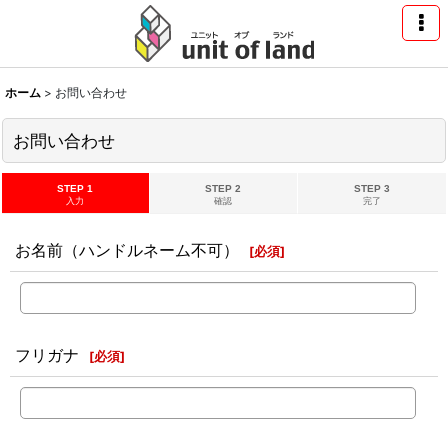
ホーム
>
お問い合わせ
お問い合わせ
STEP 1
STEP 2
STEP 3
入力
確認
完了
お名前（ハンドルネーム不可）
[
必須
]
フリガナ
[
必須
]