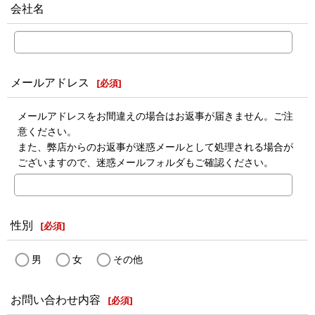
会社名
メールアドレス
[
必須
]
メールアドレスをお間違えの場合はお返事が届きません。ご注
意ください。
また、弊店からのお返事が迷惑メールとして処理される場合が
ございますので、迷惑メールフォルダもご確認ください。
性別
[
必須
]
男
女
その他
お問い合わせ内容
[
必須
]