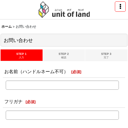
ホーム
>
お問い合わせ
お問い合わせ
STEP 1
STEP 2
STEP 3
入力
確認
完了
お名前（ハンドルネーム不可）
[
必須
]
フリガナ
[
必須
]