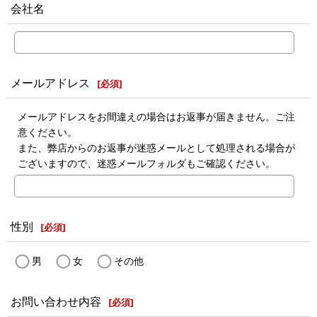
会社名
メールアドレス
[
必須
]
メールアドレスをお間違えの場合はお返事が届きません。ご注
意ください。
また、弊店からのお返事が迷惑メールとして処理される場合が
ございますので、迷惑メールフォルダもご確認ください。
性別
[
必須
]
男
女
その他
お問い合わせ内容
[
必須
]