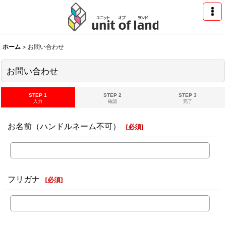
ホーム
>
お問い合わせ
お問い合わせ
STEP 1
STEP 2
STEP 3
入力
確認
完了
お名前（ハンドルネーム不可）
[
必須
]
フリガナ
[
必須
]