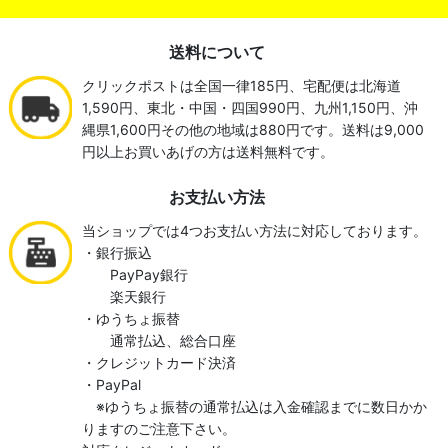
送料について
クリックポストは全国一律185円、宅配便は北海道
1,590円、東北・中国・四国990円、九州1,150円、沖
縄県1,600円その他の地域は880円です。送料は9,000
円以上お買いあげの方は送料無料です。
お支払い方法
当ショップでは4つお支払い方法に対応しております。
・銀行振込
PayPay銀行
楽天銀行
・ゆうちょ振替
通常払込、総合口座
・クレジットカード決済
・PayPal
※ゆうちょ振替の通常払込は入金確認までに数日かか
りますのご注意下さい。