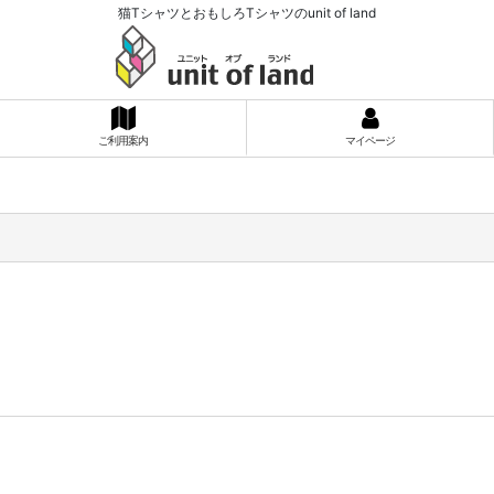
猫TシャツとおもしろTシャツのunit of land
ご利用案内
マイページ