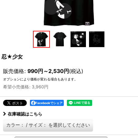
忍★少女
販売価格
:
990
円
～2,530
円
(税込)
オプションにより価格が変わる場合もあります。
希望小売価格
:
3,960
円
Facebookでシェア
在庫確認はこちら
カラー：
/
サイズ：
を選択してください