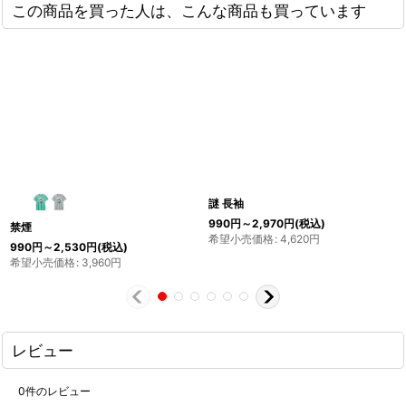
この商品を買った人は、こんな商品も買っています
謎 長袖
990
円
～2,970
円
(税込)
禁煙
希望小売価格
:
4,620
円
990
円
～2,530
円
(税込)
希望小売価格
:
3,960
円
レビュー
0
件のレビュー