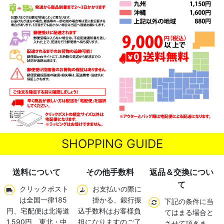
SHOPPING GUIDE
送料について
その他手数料
返品＆交換につい
て
クリックポスト
お支払いの際に
は全国一律185
掛かる、銀行振
下記の条件に当
円、宅配便は北海道
込手数料はお客様負
てはまる場合と
1,590円、東北・中
担になりますのご了
させて頂きま