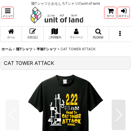
猫TシャツとおもしろTシャツのunit of land
メニュー
カート
ログイン
ホーム
店長日記
ご利用案内
マイページ
商品検索
ホーム
>
猫Tシャツ
>
半袖Tシャツ
>
CAT TOWER ATTACK
CAT TOWER ATTACK