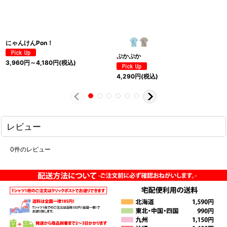
にゃんけんPon！
ぷかぷか
3,960
円
～4,180
円
(税込)
4,290
円
(税込)
レビュー
0
件のレビュー