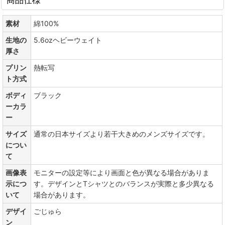
素材
綿100%
生地の
5.6ozヘビーウェイト
厚さ
プリン
熱転写
ト方式
ボディ
ブラック
ーカラ
ー
サイズ
通常の日本サイズより若干大きめのメンズサイズです。
につい
て
画像表
モニターの設定等により画面と色が異なる場合がありま
示につ
す。デザインとTシャツとのバランスが実際と多少異なる
いて
場合があります。
デザイ
ごじゅら
ン