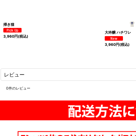
掃き猫
大吟醸 ハチワレ
3,960
円
(税込)
3,960
円
(税込)
レビュー
0
件のレビュー