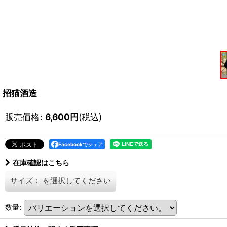
招猫酒造
販売価格
:
6,600
円
(税込)
Facebookでシェア
在庫確認はこちら
サイズ：
を選択してください
数量
: