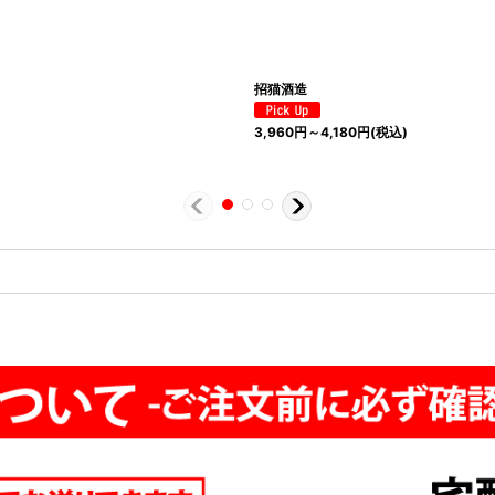
招猫酒造
3,960
円
～4,180
円
(税込)