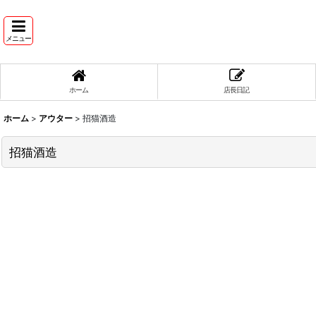
メニュー
ホーム
店長日記
ホーム
>
アウター
>
招猫酒造
招猫酒造