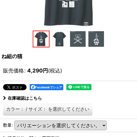
ね組の猫
販売価格
:
4,290
円
(税込)
Facebookでシェア
在庫確認はこちら
カラー：
/
サイズ：
を選択してください
数量
: