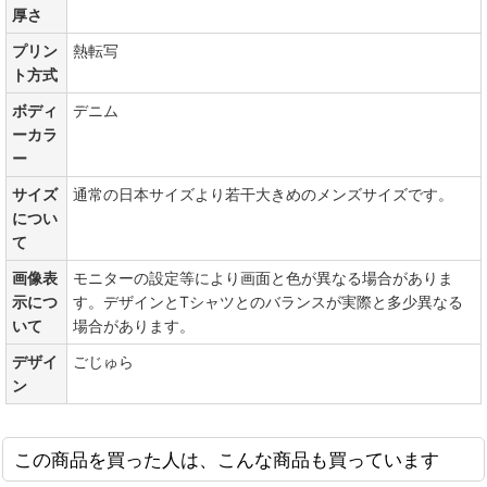
厚さ
プリン
熱転写
ト方式
ボディ
デニム
ーカラ
ー
サイズ
通常の日本サイズより若干大きめのメンズサイズです。
につい
て
画像表
モニターの設定等により画面と色が異なる場合がありま
示につ
す。デザインとTシャツとのバランスが実際と多少異なる
いて
場合があります。
デザイ
ごじゅら
ン
この商品を買った人は、こんな商品も買っています