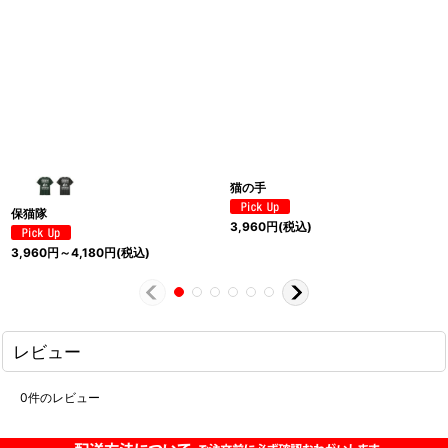
猫の手
保猫隊
3,960
円
(税込)
3,960
円
～4,180
円
(税込)
レビュー
0
件のレビュー