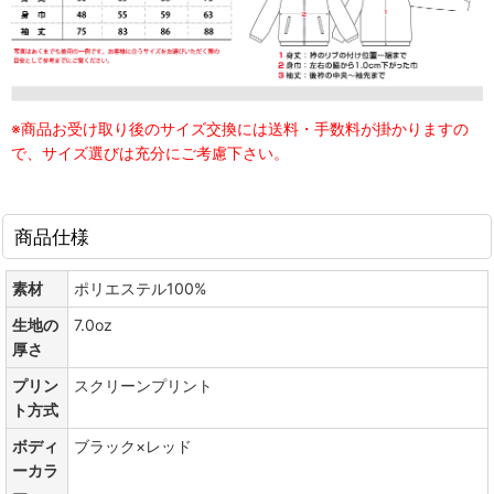
※商品お受け取り後のサイズ交換には送料・手数料が掛かりますの
で、サイズ選びは充分にご考慮下さい。
商品仕様
素材
ポリエステル100%
生地の
7.0oz
厚さ
プリン
スクリーンプリント
ト方式
ボディ
ブラック×レッド
ーカラ