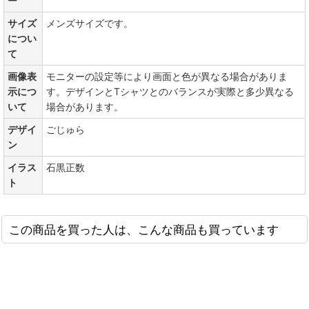
ー
サイズ
メンズサイズです。
につい
て
画像表
モニターの設定等により画面と色が異なる場合がありま
示につ
す。デザインとTシャツとのバランスが実際と多少異なる
いて
場合があります。
デザイ
ごじゅら
ン
イラス
石黒正数
ト
この商品を買った人は、こんな商品も買っています