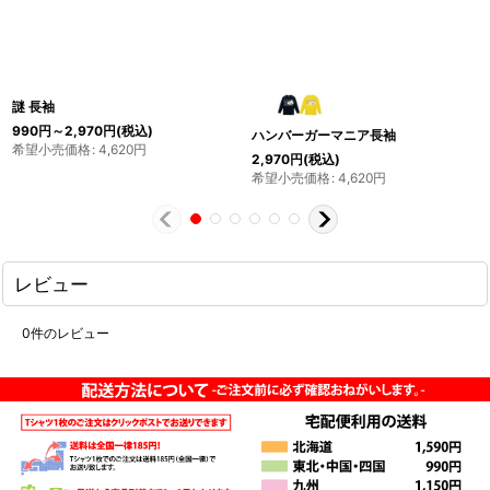
謎 長袖
990
円
～2,970
円
(税込)
ハンバーガーマニア長袖
希望小売価格
:
4,620
円
2,970
円
(税込)
希望小売価格
:
4,620
円
レビュー
0
件のレビュー