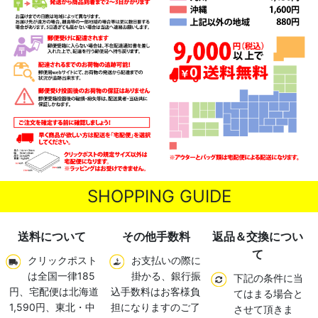
SHOPPING GUIDE
送料について
その他手数料
返品＆交換につい
て
クリックポスト
お支払いの際に
は全国一律185
掛かる、銀行振
下記の条件に当
円、宅配便は北海道
込手数料はお客様負
てはまる場合と
1,590円、東北・中
担になりますのご了
させて頂きま