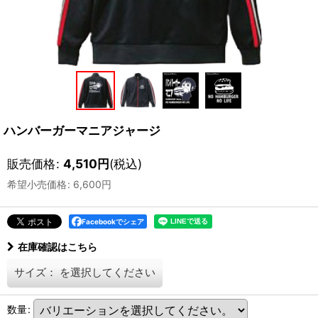
ハンバーガーマニアジャージ
販売価格
:
4,510
円
(税込)
希望小売価格
:
6,600
円
Facebookでシェア
在庫確認はこちら
サイズ：
を選択してください
数量
: