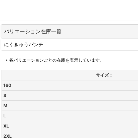
バリエーション在庫一覧
にくきゅうパンチ
各バリエーションごとの在庫を表示しています。
サイズ：
160
S
M
L
XL
2XL