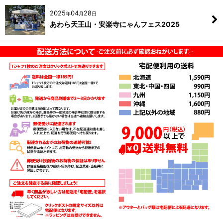
2025
04
28
年
月
日
あわら天王山・安楽寺にゃんフェス2025