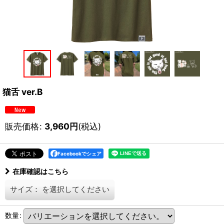
猫舌 ver.B
販売価格
:
3,960
円
(税込)
Facebookでシェア
在庫確認はこちら
サイズ：
を選択してください
数量
: