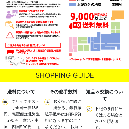
SHOPPING GUIDE
送料について
その他手数料
返品＆交換につい
て
クリックポスト
お支払いの際に
は全国一律185
掛かる、銀行振
下記の条件に当
円、宅配便は北海道
込手数料はお客様負
てはまる場合と
1,590円、東北・中
担になりますのご了
させて頂きま
国・四国990円、九
承ください。 お買い
す。