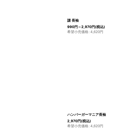
謎 長袖
990
円
～2,970
円
(税込)
希望小売価格
:
4,620
円
ハンバーガーマニア長袖
2,970
円
(税込)
希望小売価格
:
4,620
円