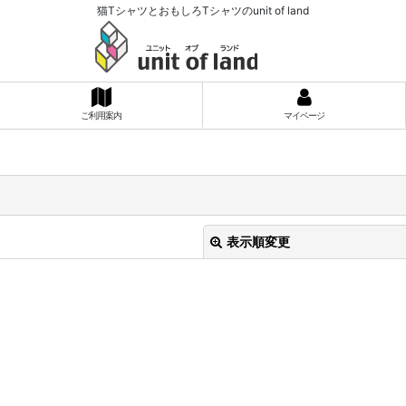
猫TシャツとおもしろTシャツのunit of land
ご利用案内
マイページ
表示順変更
絞り込む