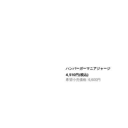
ハンバーガーマニアジャージ
4,510
円
(税込)
希望小売価格
:
6,600
円