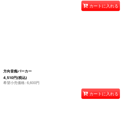
カートに入れる
方向音痴パーカー
4,510
円
(税込)
希望小売価格
:
6,600
円
カートに入れる