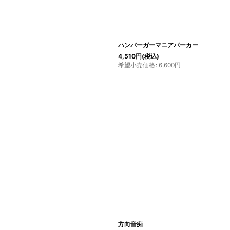
ハンバーガーマニアパーカー
4,510
円
(税込)
希望小売価格
:
6,600
円
方向音痴