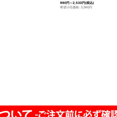
990
円
～2,530
円
(税込)
希望小売価格
:
3,960
円