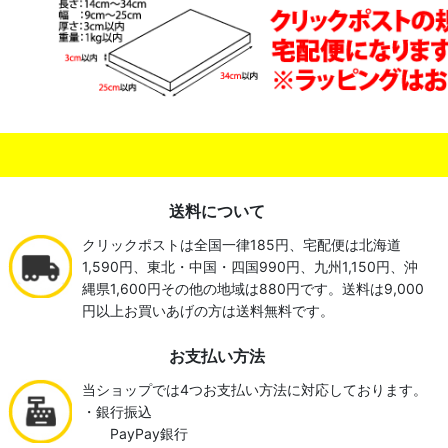
送料について
クリックポストは全国一律185円、宅配便は北海道
1,590円、東北・中国・四国990円、九州1,150円、沖
縄県1,600円その他の地域は880円です。送料は9,000
円以上お買いあげの方は送料無料です。
お支払い方法
当ショップでは4つお支払い方法に対応しております。
・銀行振込
PayPay銀行