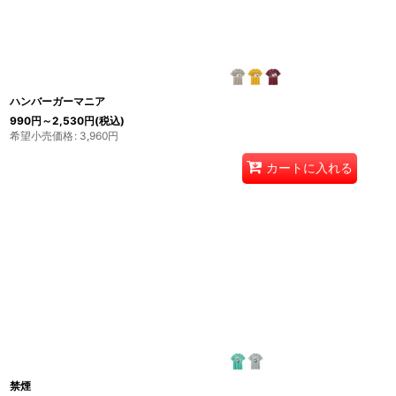
ハンバーガーマニア
990
円
～2,530
円
(税込)
希望小売価格
:
3,960
円
カートに入れる
禁煙