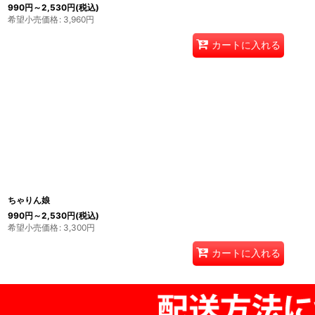
990
円
～2,530
円
(税込)
希望小売価格
:
3,960
円
カートに入れる
ちゃりん娘
990
円
～2,530
円
(税込)
希望小売価格
:
3,300
円
カートに入れる