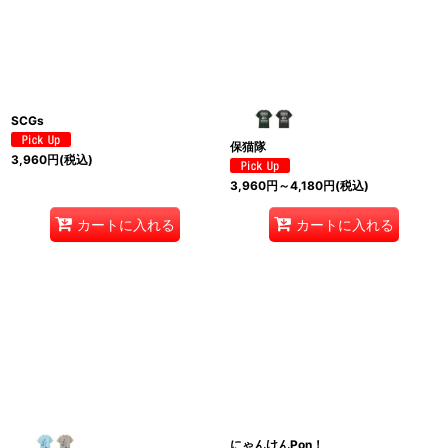
SCGs
保猫隊
3,960
円
(税込)
3,960
円
～4,180
円
(税込)
カートに入れる
カートに入れる
にゃんけんPon！