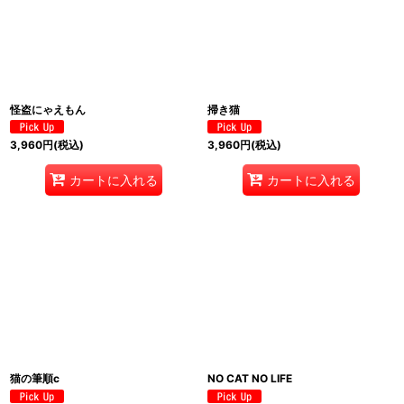
怪盗にゃえもん
掃き猫
3,960
円
(税込)
3,960
円
(税込)
カートに入れる
カートに入れる
猫の筆順c
NO CAT NO LIFE