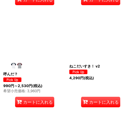
ねこだいすき！ v2
呼んだ？
4,290
円
(税込)
990
円
～2,530
円
(税込)
希望小売価格
:
3,960
円
カートに入れる
カートに入れる