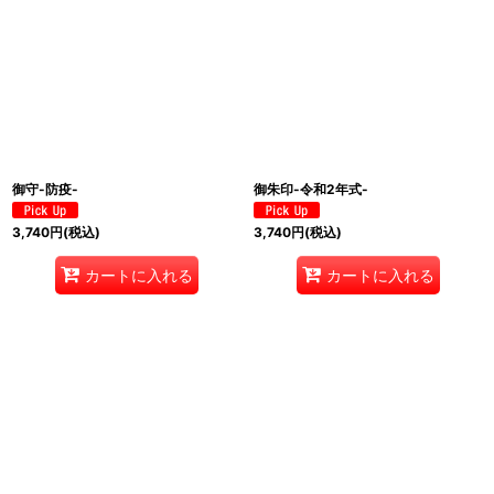
御守-防疫-
御朱印-令和2年式-
3,740
円
(税込)
3,740
円
(税込)
カートに入れる
カートに入れる