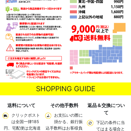
長袖Tシャツ
北道正幸コラボTシャツ
SHOPPING GUIDE
送料について
その他手数料
返品＆交換につい
て
クリックポスト
お支払いの際に
は全国一律185
掛かる、銀行振
下記の条件に当
円、宅配便は北海道
込手数料はお客様負
てはまる場合と