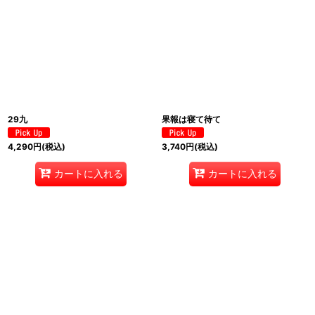
29九
果報は寝て待て
4,290
円
(税込)
3,740
円
(税込)
カートに入れる
カートに入れる