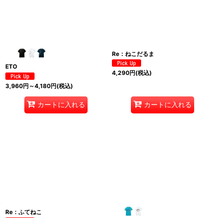
Re：ねこだるま
ETO
4,290
円
(税込)
3,960
円
～4,180
円
(税込)
カートに入れる
カートに入れる
Re：ふてねこ