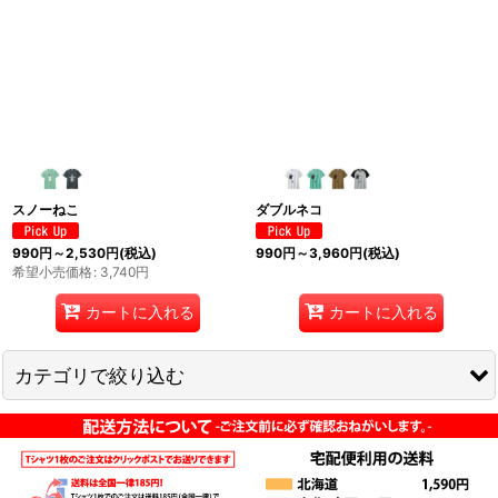
スノーねこ
ダブルネコ
990
円
～2,530
円
(税込)
990
円
～3,960
円
(税込)
希望小売価格
:
3,740
円
カートに入れる
カートに入れる
カテゴリで絞り込む
猫Tシャツ (全商品)
半袖Tシャツ