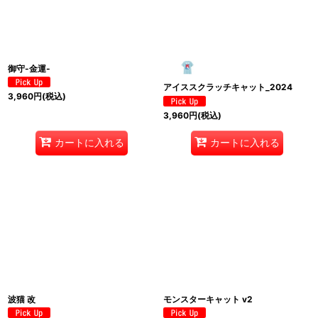
並び順
:
絞り込む
御守-金運-
アイススクラッチキャット_2024
3,960
円
(税込)
3,960
円
(税込)
カートに入れる
カートに入れる
波猫 改
モンスターキャット v2